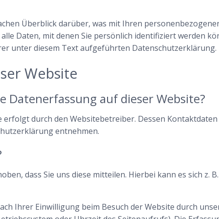
achen Überblick darüber, was mit Ihren personenbezogenen
le Daten, mit denen Sie persönlich identifiziert werden k
r unter diesem Text aufgeführten Datenschutzerklärung.
eser Website
die Datenerfassung auf dieser Website?
e erfolgt durch den Websitebetreiber. Dessen Kontaktdaten
schutzerklärung entnehmen.
?
en, dass Sie uns diese mitteilen. Hierbei kann es sich z. B.
h Ihrer Einwilligung beim Besuch der Website durch unsere
Betriebssystem oder Uhrzeit des Seitenaufrufs). Die Erfassu