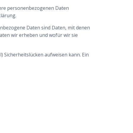
n Ihre personenbezogenen Daten
klärung.
nbezogene Daten sind Daten, mit denen
Daten wir erheben und wofür wir sie
l) Sicherheitslücken aufweisen kann. Ein