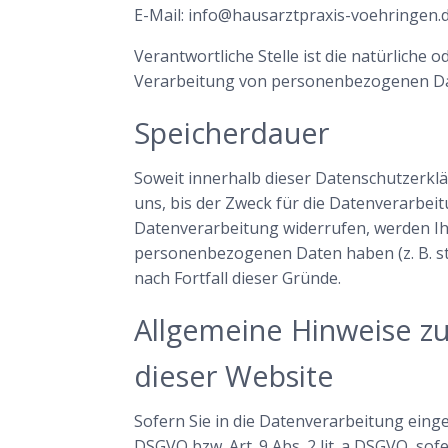
E-Mail: info@hausarztpraxis-voehringen.
Verantwortliche Stelle ist die natürliche 
Verarbeitung von personenbezogenen Date
Speicherdauer
Soweit innerhalb dieser Datenschutzerkl
uns, bis der Zweck für die Datenverarbei
Datenverarbeitung widerrufen, werden Ihr
personenbezogenen Daten haben (z. B. ste
nach Fortfall dieser Gründe.
Allgemeine Hinweise z
dieser Website
Sofern Sie in die Datenverarbeitung einge
DSGVO bzw. Art. 9 Abs. 2 lit. a DSGVO, so