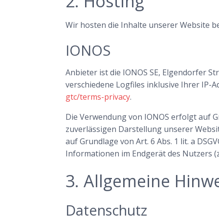
2. Hosting
Wir hosten die Inhalte unserer Website b
IONOS
Anbieter ist die IONOS SE, Elgendorfer 
verschiedene Logfiles inklusive Ihrer IP
gtc/terms-privacy
.
Die Verwendung von IONOS erfolgt auf Grun
zuverlässigen Darstellung unserer Websit
auf Grundlage von Art. 6 Abs. 1 lit. a DS
Informationen im Endgerät des Nutzers (z.
3. Allgemeine Hinwe
Datenschutz