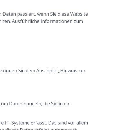
 Daten passiert, wenn Sie diese Website
önnen. Ausführliche Informationen zum
 können Sie dem Abschnitt „Hinweis zur
 um Daten handeln, die Sie in ein
 IT-Systeme erfasst. Das sind vor allem
ng dieser Daten erfolgt automatisch,