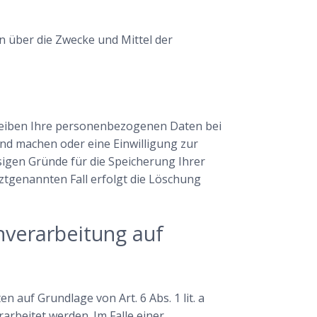
en über die Zwecke und Mittel der
bleiben Ihre personenbezogenen Daten bei
end machen oder eine Einwilligung zur
sigen Gründe für die Speicherung Ihrer
ztgenannten Fall erfolgt die Löschung
nverarbeitung auf
 auf Grundlage von Art. 6 Abs. 1 lit. a
arbeitet werden. Im Falle einer