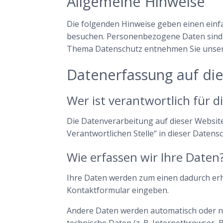
Allgemeine Hinweise
Die folgenden Hinweise geben einen einf
besuchen. Personenbezogene Daten sind al
Thema Datenschutz entnehmen Sie unsere
Datenerfassung auf di
Wer ist verantwortlich für 
Die Datenverarbeitung auf dieser Websit
Verantwortlichen Stelle“ in dieser Daten
Wie erfassen wir Ihre Daten
Ihre Daten werden zum einen dadurch erhob
Kontaktformular eingeben.
Andere Daten werden automatisch oder nac
technische Daten (z. B. Internetbrowser, 