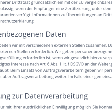
icherer Drittstaat grundsätzlich ein mit der EU vergleichbar
zulässig, wenn der Empfänger eine Zertifizierung unter de
arantien verfügt. Informationen zu Übermittlungen an Dritt
enschutzerklärung.
enbezogenen Daten
eiten wir mit verschiedenen externen Stellen zusammen. Dab
ternen Stellen erforderlich. Wir geben personenbezogene 
erfüllung erforderlich ist, wenn wir gesetzlich hierzu verpf
igtes Interesse nach Art. 6 Abs. 1 lit. f DSGVO an der Weit
laubt. Beim Einsatz von Auftragsverarbeitern geben wir 
s über Auftragsverarbeitung weiter. Im Falle einer gemein
gung zur Datenverarbeitung
 mit Ihrer ausdrücklichen Einwilligung möglich. Sie können 