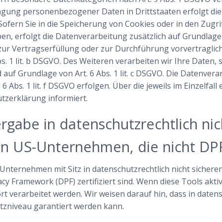
tragung personenbezogener Daten in Drittstaaten erfolgt d
 Sofern Sie in die Speicherung von Cookies oder in den Zugrif
aben, erfolgt die Datenverarbeitung zusätzlich auf Grundlag
en zur Vertragserfüllung oder zur Durchführung vorvertragl
s. 1 lit. b DSGVO. Des Weiteren verarbeiten wir Ihre Daten, 
nd auf Grundlage von Art. 6 Abs. 1 lit. c DSGVO. Die Datenve
6 Abs. 1 lit. f DSGVO erfolgen. Über die jeweils im Einzelfal
tzerklärung informiert.
gabe in datenschutzrechtlich nic
n US-Unternehmen, die nicht DPF-z
ternehmen mit Sitz in datenschutzrechtlich nicht sicheren
cy Framework (DPF) zertifiziert sind. Wenn diese Tools ak
t verarbeitet werden. Wir weisen darauf hin, dass in daten
tzniveau garantiert werden kann.