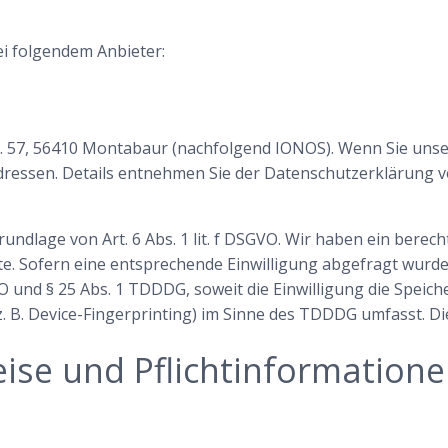
ei folgendem Anbieter:
Str. 57, 56410 Montabaur (nachfolgend IONOS). Wenn Sie un
-Adressen. Details entnehmen Sie der Datenschutzerklärung
dlage von Art. 6 Abs. 1 lit. f DSGVO. Wir haben ein berech
e. Sofern eine entsprechende Einwilligung abgefragt wurde,
GVO und § 25 Abs. 1 TDDDG, soweit die Einwilligung die Speic
 B. Device-Fingerprinting) im Sinne des TDDDG umfasst. Die 
ise und Pflicht­information