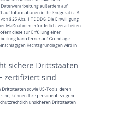
ie Datenverarbeitung außerdem auf
f auf Informationen in Ihr Endgerät (z. B.
e von § 25 Abs. 1 TDDDG. Die Einwilligung
icher Maßnahmen erforderlich, verarbeiten
sofern diese zur Erfüllung einer
rarbeitung kann ferner auf Grundlage
l einschlägigen Rechtsgrundlagen wird in
ht sichere Drittstaaten
ertifiziert sind
 Drittstaaten sowie US-Tools, deren
tiv sind, können Ihre personenbezogene
schutzrechtlich unsicheren Drittstaaten